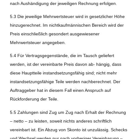
nach Aushändigung der jeweiligen Rechnung erfolgen.
5.3 Die jeweilige Mehrwertsteuer wird in gesetzlicher Höhe
hinzugerechnet. Im nichtkaufmännischen Bereich wird der
Preis einschließlich gesondert ausgewiesener
Mehrwertsteuer angegeben.
5.4 Für Vertragsgegenstände, die im Tausch geliefert
werden, ist der vereinbarte Preis davon ab- hängig, dass
diese Hauptteile instandsetzungsfähig sind; nicht mehr
instandsetzungsfähige Teile werden nachberechnet. Der
Auftraggeber hat in diesem Fall einen Anspruch auf
Rückforderung der Teile.
5.5 Zahlungen sind Zug um Zug nach Erhalt der Rechnung
– netto – zu leisten, soweit nichts anderes schriftlich
vereinbart ist. Ein Abzug von Skonto ist unzulässig. Schecks
und Wechsel werden nur nach vorheriger Vereinbarung –