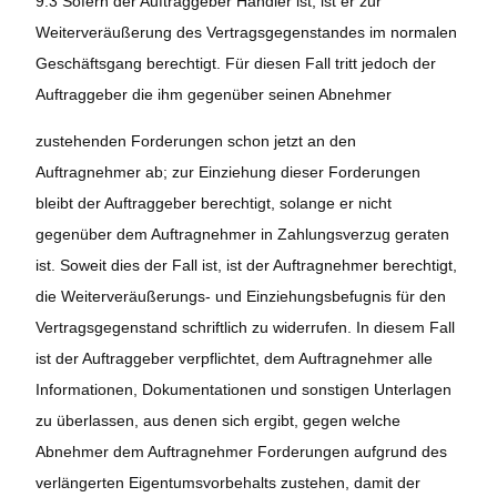
9.3 Sofern der Auftraggeber Händler ist, ist er zur
Weiterveräußerung des Vertragsgegenstandes im normalen
Geschäftsgang berechtigt. Für diesen Fall tritt jedoch der
Auftraggeber die ihm gegenüber seinen Abnehmer
zustehenden Forderungen schon jetzt an den
Auftragnehmer ab; zur Einziehung dieser Forderungen
bleibt der Auftraggeber berechtigt, solange er nicht
gegenüber dem Auftragnehmer in Zahlungsverzug geraten
ist. Soweit dies der Fall ist, ist der Auftragnehmer berechtigt,
die Weiterveräußerungs- und Einziehungsbefugnis für den
Vertragsgegenstand schriftlich zu widerrufen. In diesem Fall
ist der Auftraggeber verpflichtet, dem Auftragnehmer alle
Informationen, Dokumentationen und sonstigen Unterlagen
zu überlassen, aus denen sich ergibt, gegen welche
Abnehmer dem Auftragnehmer Forderungen aufgrund des
verlängerten Eigentumsvorbehalts zustehen, damit der