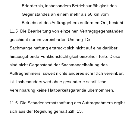
Erfordernis, insbesonders Betriebsunfähigkeit des
Gegenstandes an einem mehr als 50 km vom
Betriebsort des Auftraggebers entfernten Ort, besteht.
11.5 Die Bearbeitung von einzelnen Vertragsgegenständen
geschieht nur im vereinbarten Umfang. Die
Sachmangelhaftung erstreckt sich nicht auf eine darüber
hinausgehende Funktionstüchtigkeit einzelner Teile. Diese
sind nicht Gegenstand der Sachmangelhaftung des
Auftragnehmers, soweit nichts anderes schriftlich vereinbart
ist. Insbesonders wird ohne gesonderte schriftliche
Vereinbarung keine Haltbarkeitsgarantie übernommen.
11.6 Die Schadensersatzhaftung des Auftragnehmers ergibt
sich aus der Regelung gemäß Ziff. 13.
11.7 Soweit der Auftragnehmer ein Tuning von
Vertragsgegenständen oder eine Bearbeitung von Oldtimer-