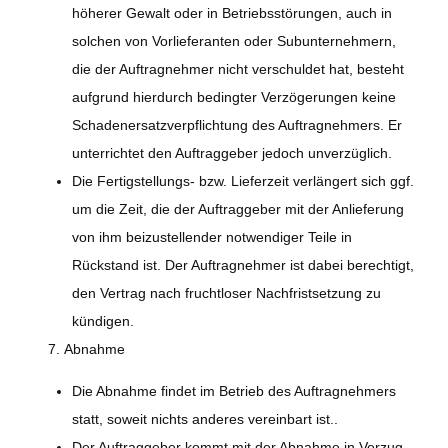
höherer Gewalt oder in Betriebsstörungen, auch in
solchen von Vorlieferanten oder Subunternehmern,
die der Auftragnehmer nicht verschuldet hat, besteht
aufgrund hierdurch bedingter Verzögerungen keine
Schadenersatzverpflichtung des Auftragnehmers. Er
unterrichtet den Auftraggeber jedoch unverzüglich.
Die Fertigstellungs- bzw. Lieferzeit verlängert sich ggf.
um die Zeit, die der Auftraggeber mit der Anlieferung
von ihm beizustellender notwendiger Teile in
Rückstand ist. Der Auftragnehmer ist dabei berechtigt,
den Vertrag nach fruchtloser Nachfristsetzung zu
kündigen.
7.
Abnahme
Die Abnahme findet im Betrieb des Auftragnehmers
statt, soweit nichts anderes vereinbart ist..
Der Auftraggeber kommt mit der Abnahme in Verzug,