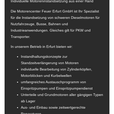
Individuelle Motoreninstandsetzung aus einer Hand
Die Motorencenter Feuer Erfurt GmbH ist Ihr Spezialist
für die Instandsetzung von schweren Dieselmotoren für
Nutzfahrzeuge, Busse, Bahnen und
Industrieanwendungen. Gleiches gilt für PKW und
Transporter.
In unserem Betrieb in Erfurt bieten wir:
Instandhaltungskonzepte zur
Standzeitverlängerung von Motoren
individuelle Bearbeitung von Zylinderköpfen,
Motorblöcken und Kurbelwellen
umfangreiches Austauschprogramm von
Einspritzpumpen und Einspritzpumpendienst
Unterteile und Grundmotoren aller gängigen Typen
ab Lager
Aus- und Einbau sowie zeitwertgerechte
Reparaturen